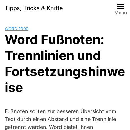
Skip
Tipps, Tricks & Kniffe
to
Menu
content
WORD 2000
Word Fußnoten:
Trennlinien und
Fortsetzungshinwe
ise
Fußnoten sollten zur besseren Übersicht vom
Text durch einen Abstand und eine Trennlinie
getrennt werden. Word bietet Ihnen