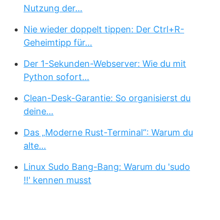
Nutzung der…
Nie wieder doppelt tippen: Der Ctrl+R-
Geheimtipp für…
Der 1-Sekunden-Webserver: Wie du mit
Python sofort…
Clean-Desk-Garantie: So organisierst du
deine…
Das „Moderne Rust-Terminal“: Warum du
alte…
Linux Sudo Bang-Bang: Warum du 'sudo
!!' kennen musst