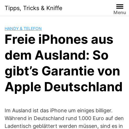
Skip
Tipps, Tricks & Kniffe
to
Menu
content
HANDY & TELEFON
Freie iPhones aus
dem Ausland: So
gibt’s Garantie von
Apple Deutschland
Im Ausland ist das iPhone um einiges billiger.
Während in Deutschland rund 1.000 Euro auf den
Ladentisch geblättert werden müssen, sind es in