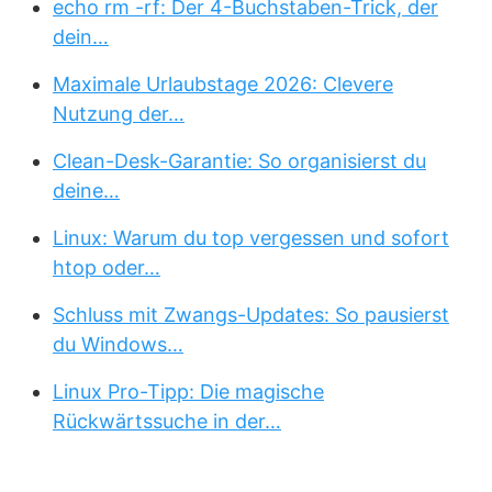
echo rm -rf: Der 4-Buchstaben-Trick, der
dein…
Maximale Urlaubstage 2026: Clevere
Nutzung der…
Clean-Desk-Garantie: So organisierst du
deine…
Linux: Warum du top vergessen und sofort
htop oder…
Schluss mit Zwangs-Updates: So pausierst
du Windows…
Linux Pro-Tipp: Die magische
Rückwärtssuche in der…