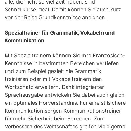
alle, die nicht so viel Zeit haben, sind
Schnellkurse ideal. Damit können Sie auch kurz
vor der Reise Grundkenntnisse aneignen.
Spezialtrainer für Grammatik, Vokabeln und
Kommunikation
Mit Spezialtrainern können Sie Ihre Französisch-
Kenntnisse in bestimmten Bereichen vertiefen
und zum Beispiel gezielt die Grammatik
trainieren oder mit Vokabeltrainern den
Wortschatz erweitern. Dank integrierter
Sprachausgabe entwickeln Sie dabei auch gleich
ein optimales Hörverständnis. Für eine stilsichere
Kommunikation sorgen Kommunikationstrainer
für mehr Sicherheit beim Sprechen. Zum
Verbessern des Wortschaftes greifen viele gerne