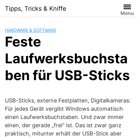
Skip
Tipps, Tricks & Kniffe
to
Menu
content
HARDWARE & SOFTWARE
Feste
Laufwerksbuchsta
ben für USB-Sticks
USB-Sticks, externe Festplatten, Digitalkameras:
Für jedes Gerät vergibt Windows automatisch
einen Laufwerksbuchstaben. Und zwar immer
einen, der gerade „frei“ ist. Das ist zwar ganz
praktisch, mitunter erhält der USB-Stick aber