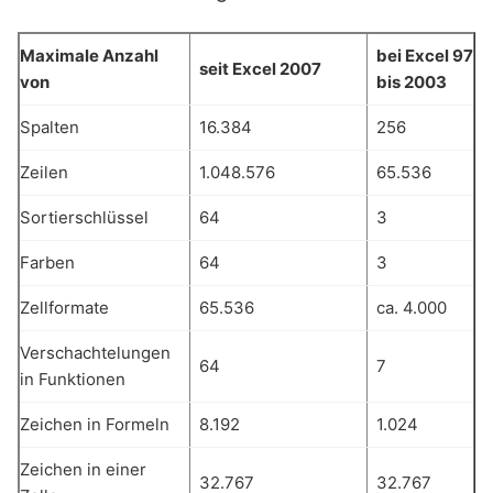
Maximale Anzahl
bei Excel 97
seit Excel 2007
von
bis 2003
Spalten
16.384
256
Zeilen
1.048.576
65.536
Sortierschlüssel
64
3
Farben
64
3
Zellformate
65.536
ca. 4.000
Verschachtelungen
64
7
in Funktionen
Zeichen in Formeln
8.192
1.024
Zeichen in einer
32.767
32.767