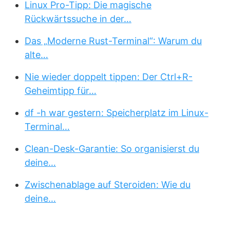
Linux Pro-Tipp: Die magische
Rückwärtssuche in der…
Das „Moderne Rust-Terminal“: Warum du
alte…
Nie wieder doppelt tippen: Der Ctrl+R-
Geheimtipp für…
df -h war gestern: Speicherplatz im Linux-
Terminal…
Clean-Desk-Garantie: So organisierst du
deine…
Zwischenablage auf Steroiden: Wie du
deine…