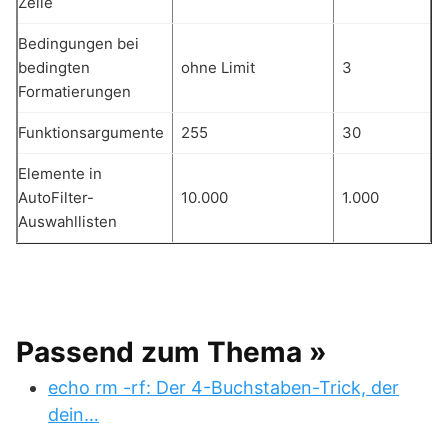
Zelle
Bedingungen bei
bedingten
ohne Limit
3
Formatierungen
Funktionsargumente
255
30
Elemente in
AutoFilter-
10.000
1.000
Auswahllisten
Passend zum Thema »
echo rm -rf: Der 4-Buchstaben-Trick, der
dein…