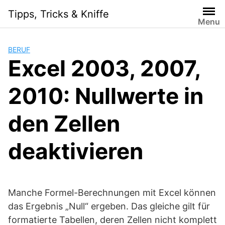
Skip
Tipps, Tricks & Kniffe
to
Menu
content
BERUF
Excel 2003, 2007,
2010: Nullwerte in
den Zellen
deaktivieren
Manche Formel-Berechnungen mit Excel können
das Ergebnis „Null“ ergeben. Das gleiche gilt für
formatierte Tabellen, deren Zellen nicht komplett