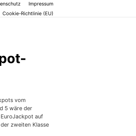
enschutz
Impressum
Cookie-Richtlinie (EU)
pot-
ckpots vom
nd 5 wäre der
 EuroJackpot auf
n der zweiten Klasse