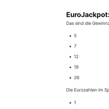
EuroJackpot
Das sind die Gewinn
5
7
12
19
26
Die Eurozahlen im Sp
1