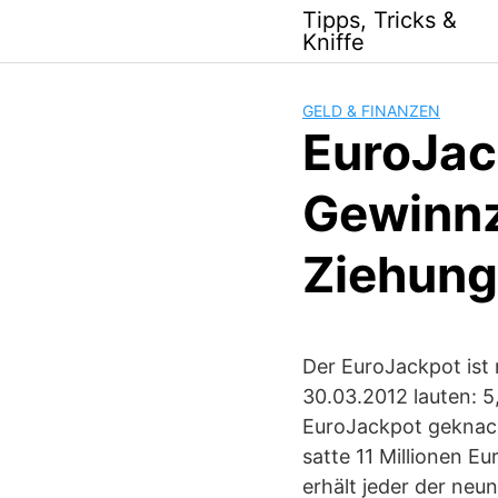
Skip
Tipps, Tricks &
to
Kniffe
content
GELD & FINANZEN
EuroJac
Gewinnz
Ziehung
Der EuroJackpot ist
30.03.2012 lauten: 5
EuroJackpot geknack
satte 11 Millionen E
erhält jeder der neu