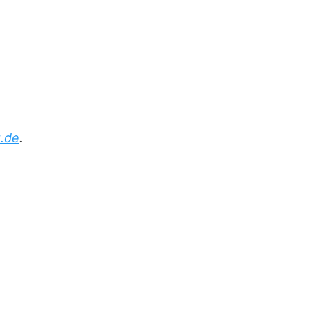
.de
.