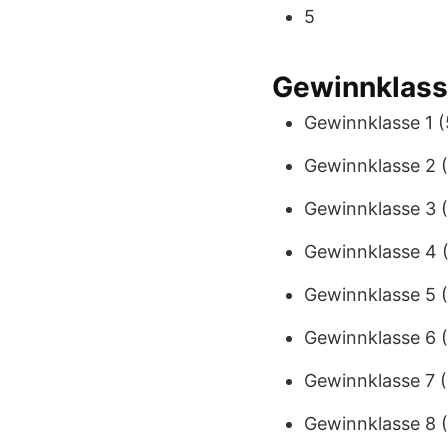
5
Gewinnklass
Gewinnklasse 1 (
Gewinnklasse 2 (
Gewinnklasse 3 (
Gewinnklasse 4 (
Gewinnklasse 5 (
Gewinnklasse 6 (
Gewinnklasse 7 (
Gewinnklasse 8 (3