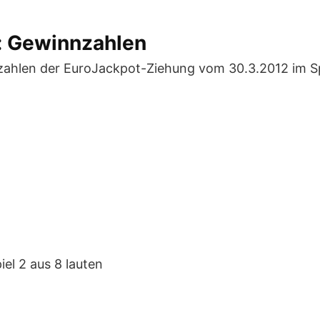
: Gewinnzahlen
zahlen der EuroJackpot-Ziehung vom 30.3.2012 im Spi
iel 2 aus 8 lauten