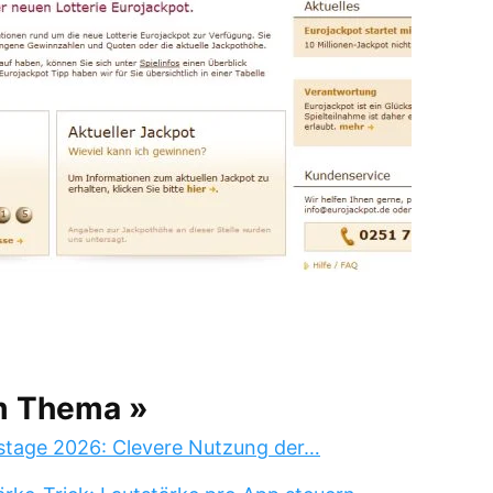
m Thema »
stage 2026: Clevere Nutzung der…