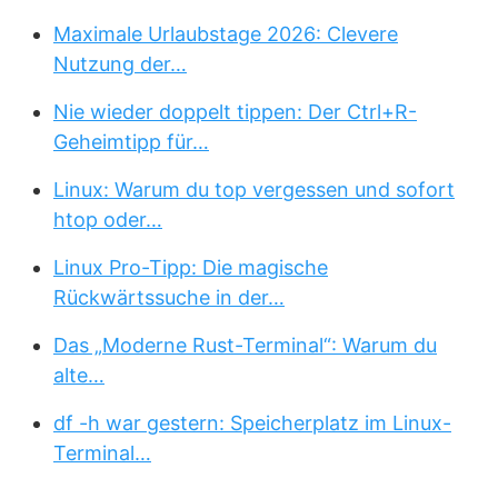
Maximale Urlaubstage 2026: Clevere
Nutzung der…
Nie wieder doppelt tippen: Der Ctrl+R-
Geheimtipp für…
Linux: Warum du top vergessen und sofort
htop oder…
Linux Pro-Tipp: Die magische
Rückwärtssuche in der…
Das „Moderne Rust-Terminal“: Warum du
alte…
df -h war gestern: Speicherplatz im Linux-
Terminal…