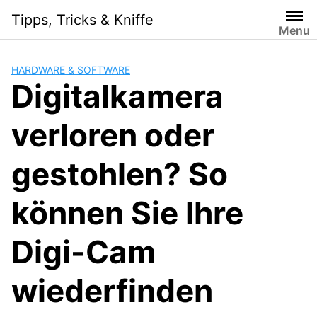
Skip
Tipps, Tricks & Kniffe
to
Menu
content
HARDWARE & SOFTWARE
Digitalkamera
verloren oder
gestohlen? So
können Sie Ihre
Digi-Cam
wiederfinden