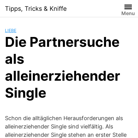
Skip
Tipps, Tricks & Kniffe
to
Menu
content
LIEBE
Die Partnersuche
als
alleinerziehender
Single
Schon die alltäglichen Herausforderungen als
alleinerziehender Single sind vielfältig. Als
alleinerziehender Single stehen an erster Stelle