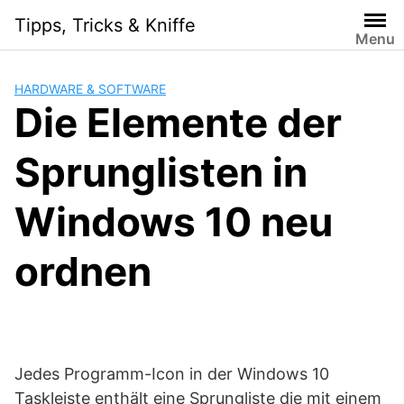
Skip
Tipps, Tricks & Kniffe
to
Menu
content
HARDWARE & SOFTWARE
Die Elemente der
Sprunglisten in
Windows 10 neu
ordnen
Jedes Programm-Icon in der Windows 10
Taskleiste enthält eine Sprungliste die mit einem