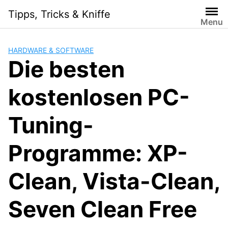
Skip
Tipps, Tricks & Kniffe
to
Menu
content
HARDWARE & SOFTWARE
Die besten
kostenlosen PC-
Tuning-
Programme: XP-
Clean, Vista-Clean,
Seven Clean Free