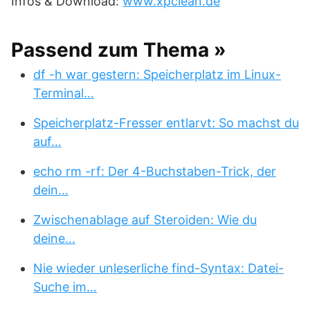
Infos & Download:
www.xpclean.de
Passend zum Thema »
df -h war gestern: Speicherplatz im Linux-
Terminal…
Speicherplatz-Fresser entlarvt: So machst du
auf…
echo rm -rf: Der 4-Buchstaben-Trick, der
dein…
Zwischenablage auf Steroiden: Wie du
deine…
Nie wieder unleserliche find-Syntax: Datei-
Suche im…