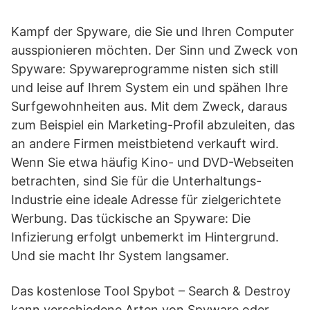
Kampf der Spyware, die Sie und Ihren Computer
ausspionieren möchten. Der Sinn und Zweck von
Spyware: Spywareprogramme nisten sich still
und leise auf Ihrem System ein und spähen Ihre
Surfgewohnheiten aus. Mit dem Zweck, daraus
zum Beispiel ein Marketing-Profil abzuleiten, das
an andere Firmen meistbietend verkauft wird.
Wenn Sie etwa häufig Kino- und DVD-Webseiten
betrachten, sind Sie für die Unterhaltungs-
Industrie eine ideale Adresse für zielgerichtete
Werbung. Das tückische an Spyware: Die
Infizierung erfolgt unbemerkt im Hintergrund.
Und sie macht Ihr System langsamer.
Das kostenlose Tool Spybot – Search & Destroy
kann verschiedene Arten von Spyware oder