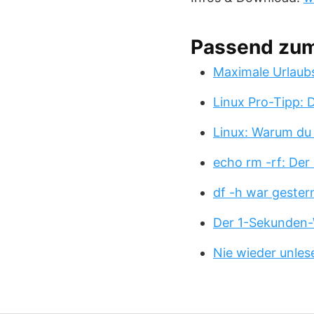
Passend zu
Maximale Urlaub
Linux Pro-Tipp:
Linux: Warum du
echo rm -rf: Der
df -h war gester
Der 1-Sekunden-
Nie wieder unles