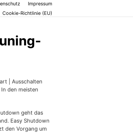
enschutz
Impressum
Cookie-Richtlinie (EU)
Tuning-
art | Ausschalten
 In den meisten
hutdown geht das
Hand. Easy Shutdown
nzt den Vorgang um