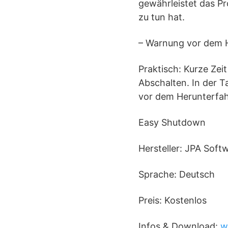
gewährleistet das P
zu tun hat.
– Warnung vor dem 
Praktisch: Kurze Ze
Abschalten. In der T
vor dem Herunterfah
Easy Shutdown
Hersteller: JPA Soft
Sprache: Deutsch
Preis: Kostenlos
Infos & Download:
w