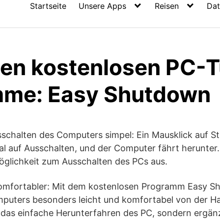
Startseite
Unsere Apps
Reisen
Dat
ten kostenlosen PC-
mme: Easy Shutdown
usschalten des Computers simpel: Ein Mausklick auf St
l auf Ausschalten, und der Computer fährt herunter.
Möglichkeit zum Ausschalten des PCs aus.
komfortabler: Mit dem kostenlosen Programm Easy S
puters besonders leicht und komfortabel von der 
r das einfache Herunterfahren des PC, sondern ergä