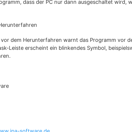
rogramm, dass der PC nur dann ausgeschaltet wird, 
Herunterfahren
it vor dem Herunterfahren warnt das Programm vor 
ask-Leiste erscheint ein blinkendes Symbol, beispiel
ren.
ware
ww.jpa-software.de