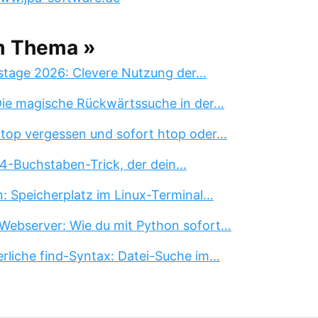
m Thema »
stage 2026: Clevere Nutzung der…
 Die magische Rückwärtssuche in der…
 top vergessen und sofort htop oder…
 4-Buchstaben-Trick, der dein…
n: Speicherplatz im Linux-Terminal…
Webserver: Wie du mit Python sofort…
erliche find-Syntax: Datei-Suche im…