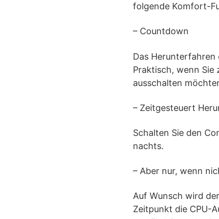
folgende Komfort-Fu
– Countdown
Das Herunterfahren 
Praktisch, wenn Sie
ausschalten möchte
– Zeitgesteuert Her
Schalten Sie den Co
nachts.
– Aber nur, wenn nich
Auf Wunsch wird de
Zeitpunkt die CPU-Au