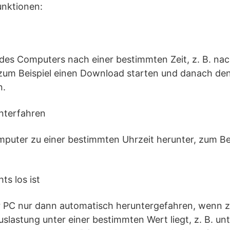
nktionen:
des Computers nach einer bestimmten Zeit, z. B. nac
 zum Beispiel einen Download starten und danach d
n.
unterfahren
mputer zu einer bestimmten Uhrzeit herunter, zum Be
ts los ist
r PC nur dann automatisch heruntergefahren, wenn
slastung unter einer bestimmten Wert liegt, z. B. un