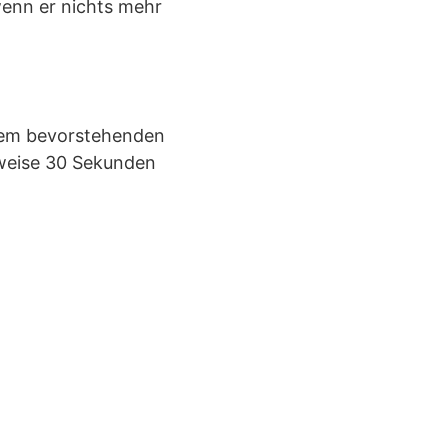
wenn er nichts mehr
dem bevorstehenden
sweise 30 Sekunden