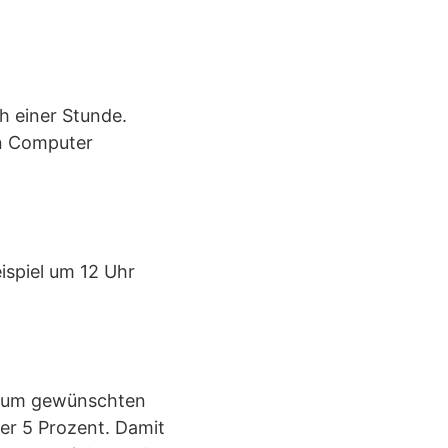
h einer Stunde.
en Computer
ispiel um 12 Uhr
 zum gewünschten
ter 5 Prozent. Damit