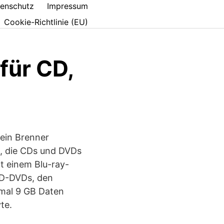
enschutz
Impressum
Cookie-Richtlinie (EU)
für CD,
 ein Brenner
, die CDs und DVDs
t einem Blu-ray-
HD-DVDs, den
mal 9 GB Daten
te.