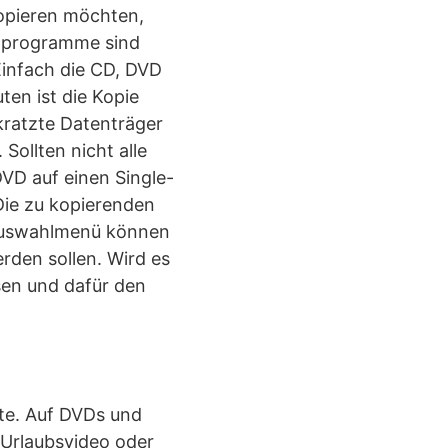
kopieren möchten,
alprogramme sind
infach die CD, DVD
ten ist die Kopie
rkratzte Datenträger
Sollten nicht alle
VD auf einen Single-
Die zu kopierenden
m Auswahlmenü können
erden sollen. Wird es
sen und dafür den
lte. Auf DVDs und
 Urlaubsvideo oder