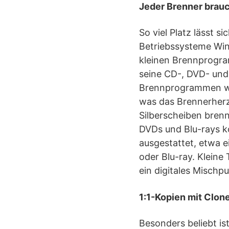
Jeder Brenner brau
So viel Platz lässt 
Betriebssysteme Win
kleinen Brennprogra
seine CD-, DVD- und 
Brennprogrammen wie
was das Brennerherz
Silberscheiben bren
DVDs und Blu-rays k
ausgestattet, etwa 
oder Blu-ray. Kleine
ein digitales Mischpu
1:1-Kopien mit Clon
Besonders beliebt i