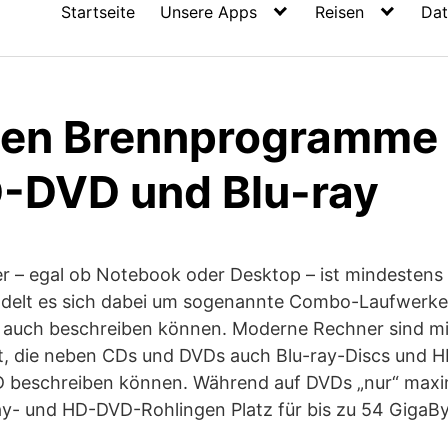
Startseite
Unsere Apps
Reisen
Dat
ten Brennprogramme 
-DVD und Blu-ray
er – egal ob Notebook oder Desktop – ist mindestens
ndelt es sich dabei um sogenannte Combo-Laufwerke
s auch beschreiben können. Moderne Rechner sind mi
t, die neben CDs und DVDs auch Blu-ray-Discs und 
D beschreiben können. Während auf DVDs „nur“ maxi
ray- und HD-DVD-Rohlingen Platz für bis zu 54 GigaBy