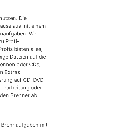
nutzen. Die
ause aus mit einem
ennaufgaben. Wer
u Profi-
fis bieten alles,
ge Dateien auf die
rennen oder CDs,
n Extras
erung auf CD, DVD
ldbearbeitung oder
r den Brenner ab.
e Brennaufgaben mit