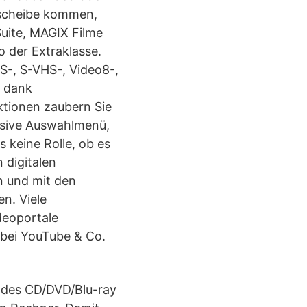
erscheibe kommen,
uite, MAGIX Filme
 der Extraklasse.
S-, S-VHS-, Video8-,
; dank
ktionen zaubern Sie
lusive Auswahlmenü,
 keine Rolle, ob es
 digitalen
n und mit den
n. Viele
deoportale
 bei YouTube & Co.
 des CD/DVD/Blu-ray