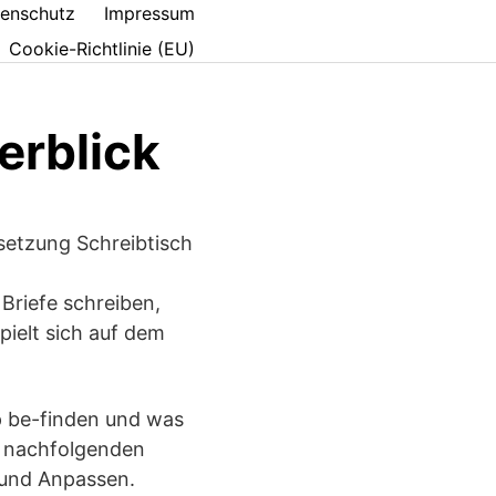
enschutz
Impressum
Cookie-Richtlinie (EU)
erblick
setzung Schreibtisch
Briefe schreiben,
pielt sich auf dem
p be-finden und was
n nachfolgenden
n und Anpassen.