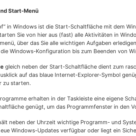
und Start-Menü
pf“ in Windows ist die Start-Schaltfläche mit dem W
arten Sie von hier aus (fast) alle Aktivitäten in Win
tmenü, über das Sie alle wichtigen Aufgaben erledige
 die Windows-Konfiguration bis zum Beenden von W
te
gleich neben der Start-Schaltfläche dient zum ras
sklick auf das blaue Internet-Explorer-Symbol genüg
 zu starten.
Programme erhalten in der Taskleiste eine eigene Scha
chaltfläche genügt, um das Programmfenster in den V
ält neben der Uhrzeit wichtige Programm- und Syst
neue Windows-Updates verfügbar oder liegt ein Siche