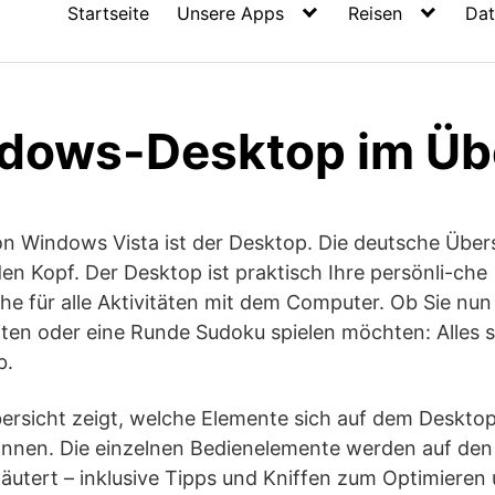
Startseite
Unsere Apps
Reisen
Dat
dows-Desktop im Üb
on Windows Vista ist der Desktop. Die deutsche Über
den Kopf. Der Desktop ist praktisch Ihre persönli-che
he für alle Aktivitäten mit dem Computer. Ob Sie nun 
ten oder eine Runde Sudoku spielen möchten: Alles s
b.
ersicht zeigt, welche Elemente sich auf dem Deskto
nnen. Die einzelnen Bedienelemente werden auf de
rläutert – inklusive Tipps und Kniffen zum Optimiere