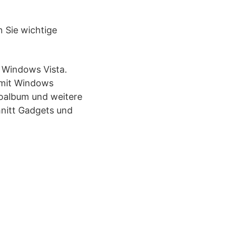
 Sie wichtige
Windows Vista.
t mit Windows
toalbum und weitere
nitt Gadgets und