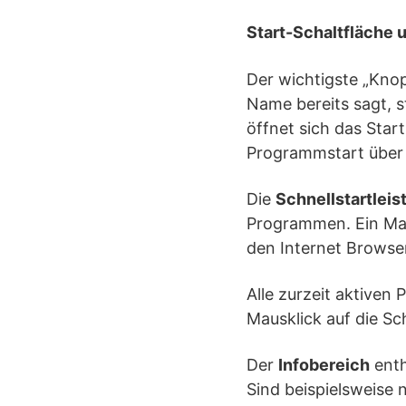
Start-Schaltfläche 
Der wichtigste „Kno
Name bereits sagt, st
öffnet sich das Star
Programmstart über
Die
Schnellstartleis
Programmen. Ein Mau
den Internet Browser
Alle zurzeit aktiven 
Mausklick auf die S
Der
Infobereich
enth
Sind beispielsweise 