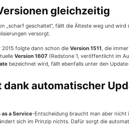
Versionen gleichzeitig
on „scharf geschaltet“, fällt die Älteste weg und wir
lisierungen versorgt.
 2015 folgte dann schon die
Version 1511
, die imme
tuelle
Version 1607
(Redstone 1, veröffentlicht im A
ate
bezeichnet wird, fällt ebenfalls unter den Update
t dank automatischer Upd
as a Service
-Entscheidung braucht man aber nicht i
ndert sich im Prinzip nichts. Dafür sorgt die automa