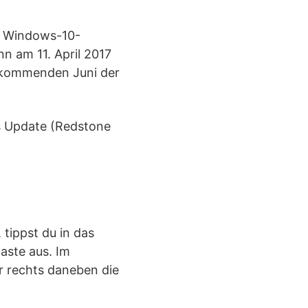
re Windows-10-
nn am 11. April 2017
 kommenden Juni der
es Update (Redstone
tippst du in das
aste aus. Im
r rechts daneben die