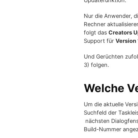
Updatefunktion.
Nur die Anwender, d
Rechner aktualisiere
folgt das
Creators U
Support für
Version
Und Gerüchten zufol
3) folgen.
Welche Ve
Um die aktuelle Vers
Suchfeld der Tasklei
nächsten Dialogfenst
Build-Nummer angez