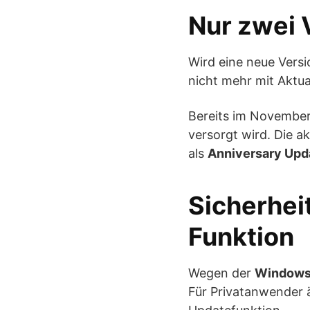
Nur zwei 
Wird eine neue Versi
nicht mehr mit Aktua
Bereits im November
versorgt wird. Die ak
als
Anniversary Upd
Sicherhei
Funktion
Wegen der
Windows 
Für Privatanwender ä