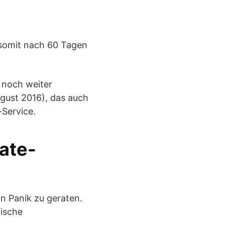
d somit nach 60 Tagen
r noch weiter
ugust 2016), das auch
-Service.
ate-
n Panik zu geraten.
tische