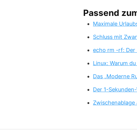
Passend zu
Maximale Urlaub
Schluss mit Zwa
echo rm -rf: Der
Linux: Warum du
Das „Moderne Ru
Der 1-Sekunden-
Zwischenablage 