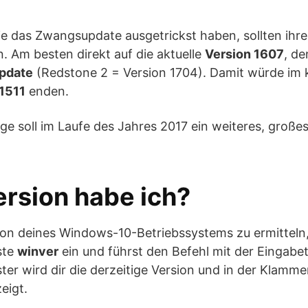
ie das Zwangsupdate ausgetrickst haben, sollten ih
n. Am besten direkt auf die aktuelle
Version 1607
, de
pdate
(Redstone 2 = Version 1704). Damit würde im
 1511
enden.
ge soll im Laufe des Jahres 2017 ein weiteres, groß
rsion habe ich?
ion deines Windows-10-Betriebssystems zu ermitteln, 
ste
winver
ein und führst den Befehl mit der Eingabet
er wird dir die derzeitige Version und in der Klamme
eigt.