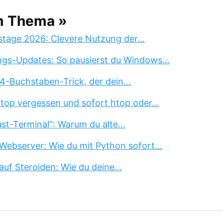
m Thema »
stage 2026: Clevere Nutzung der…
ngs-Updates: So pausierst du Windows…
 4-Buchstaben-Trick, der dein…
 top vergessen und sofort htop oder…
st-Terminal“: Warum du alte…
Webserver: Wie du mit Python sofort…
auf Steroiden: Wie du deine…