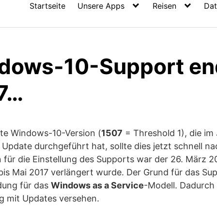
Startseite
Unsere Apps
Reisen
Dat
dows-10-Support en
7…
ste Windows-10-Version (
1507
= Threshold 1), die im
 Update durchgeführt hat, sollte dies jetzt schnell n
 für die Einstellung des Supports war der 26. März 2
is Mai 2017 verlängert wurde. Der Grund für das Sup
dung für das
Windows as a Service
-Modell. Dadurch
ig mit Updates versehen.