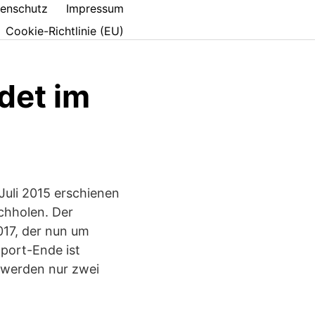
enschutz
Impressum
Cookie-Richtlinie (EU)
det im
 Juli 2015 erschienen
achholen. Der
017, der nun um
port-Ende ist
 werden nur zwei