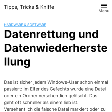
Skip
Tipps, Tricks & Kniffe
to
Menu
content
HARDWARE & SOFTWARE
Datenrettung und
Datenwiederherste
llung
Das ist sicher jedem Windows-User schon einmal
passiert: Im Eifer des Gefechts wurde eine Datei
oder ein Ordner versehentlich gelöscht. Das
geht oft schneller als einem lieb ist.
Versehentlich die falsche Datei markiert oder zu