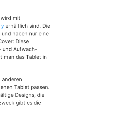
wird mit
ry
erhältlich sind. Die
h und haben nur eine
Cover: Diese
af- und Aufwach-
t man das Tablet in
nd anderen
igenen Tablet passen.
ältige Designs, die
weck gibt es die