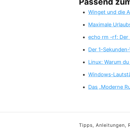
Passend zu
Winget und die A
Maximale Urlaub
echo rm -rf: Der
Der 1-Sekunden-
Linux: Warum du
Windows-Lautstä
Das „Moderne Ru
Tipps, Anleitungen,