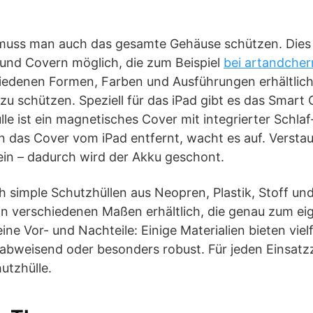
muss man auch das gesamte Gehäuse schützen. Dies 
 und Covern möglich, die zum Beispiel
bei artandcher
chiedenen Formen, Farben und Ausführungen erhältlic
zu schützen. Speziell für das iPad gibt es das Smart 
ülle ist ein magnetisches Cover mit integrierter Schl
 das Cover vom iPad entfernt, wacht es auf. Verstau
s ein – dadurch wird der Akku geschont.
ch simple Schutzhüllen aus Neopren, Plastik, Stoff u
d in verschiedenen Maßen erhältlich, die genau zum e
ine Vor- und Nachteile: Einige Materialien bieten vielf
abweisend oder besonders robust. Für jeden Einsatzz
utzhülle.