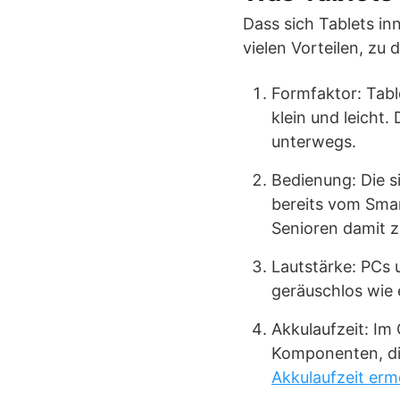
Dass sich Tablets in
vielen Vorteilen, zu
Formfaktor: Table
klein und leicht.
unterwegs.
Bedienung: Die 
bereits vom Smar
Senioren damit 
Lautstärke: PCs 
geräuschlos wie 
Akkulaufzeit: Im
Komponenten, di
Akkulaufzeit erm