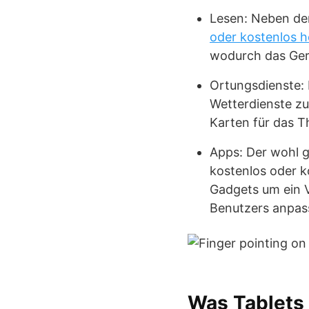
Lesen: Neben den
oder kostenlos h
wodurch das Gerä
Ortungsdienste:
Wetterdienste zu
Karten für das T
Apps: Der wohl g
kostenlos oder k
Gadgets um ein V
Benutzers anpas
Was Tablets