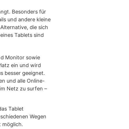
ängt. Besonders für
ils und andere kleine
lternative, die sich
eines Tablets sind
nd Monitor sowie
Platz ein und wird
us besser geeignet.
n und alle Online-
 im Netz zu surfen –
as Tablet
erschiedenen Wegen
t möglich.