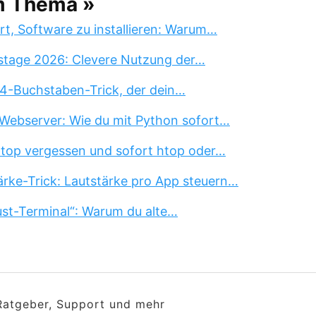
m Thema »
rt, Software zu installieren: Warum…
stage 2026: Clevere Nutzung der…
 4-Buchstaben-Trick, der dein…
Webserver: Wie du mit Python sofort…
 top vergessen und sofort htop oder…
rke-Trick: Lautstärke pro App steuern…
st-Terminal“: Warum du alte…
 Ratgeber, Support und mehr