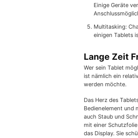
Einige Geräte ve
Anschlussmöglich
Multitasking: Cha
einigen Tablets i
Lange Zeit F
Wer sein Tablet mög
ist nämlich ein rela
werden möchte.
Das Herz des Tablets
Bedienelement und m
auch Staub und Schm
mit einer Schutzfoli
das Display. Sie sch