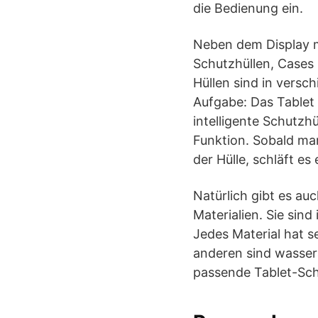
die Bedienung ein.
Neben dem Display 
Schutzhüllen, Cases
Hüllen sind in vers
Aufgabe: Das Tablet 
intelligente Schutzh
Funktion. Sobald man
der Hülle, schläft e
Natürlich gibt es au
Materialien. Sie sin
Jedes Material hat se
anderen sind wasser
passende Tablet-Sch