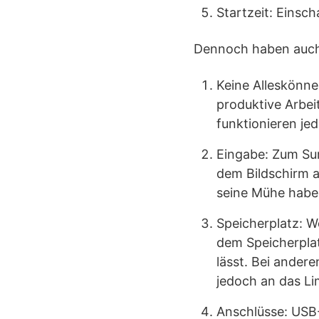
Startzeit: Einsch
Dennoch haben auch 
Keine Alleskönne
produktive Arbei
funktionieren jed
Eingabe: Zum Sur
dem Bildschirm a
seine Mühe habe
Speicherplatz: 
dem Speicherplat
lässt. Bei ander
jedoch an das Li
Anschlüsse: USB-