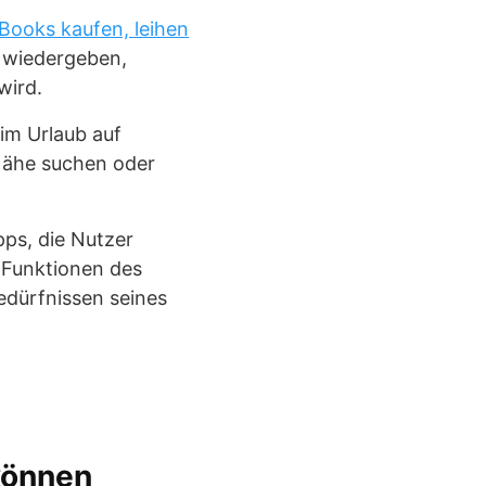
Books kaufen, leihen
t wiedergeben,
wird.
im Urlaub auf
 Nähe suchen oder
pps, die Nutzer
 Funktionen des
edürfnissen seines
können