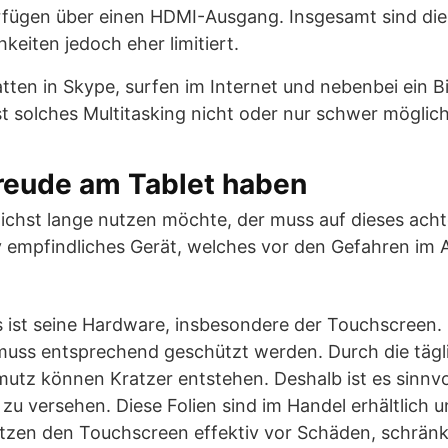
rfügen über einen HDMI-Ausgang. Insgesamt sind die
keiten jedoch eher limitiert.
tten in Skype, surfen im Internet und nebenbei ein B
st solches Multitasking nicht oder nur schwer möglich
reude am Tablet haben
lichst lange nutzen möchte, der muss auf dieses ac
tiv empfindliches Gerät, welches vor den Gefahren im 
 ist seine Hardware, insbesondere der Touchscreen. E
uss entsprechend geschützt werden. Durch die tägl
utz können Kratzer entstehen. Deshalb ist es sinnvo
e zu versehen. Diese Folien sind im Handel erhältlich
ützen den Touchscreen effektiv vor Schäden, schränk