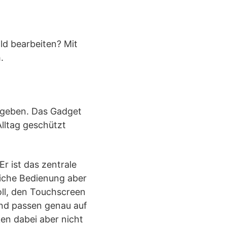
ild bearbeiten? Mit
.
htgeben. Das Gadget
Alltag geschützt
r ist das zentrale
iche Bedienung aber
ll, den Touchscreen
 und passen genau auf
en dabei aber nicht