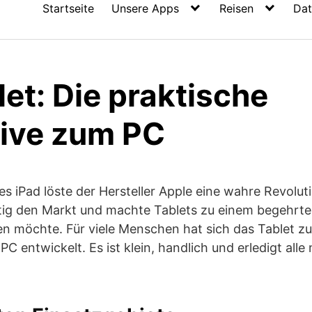
Startseite
Unsere Apps
Reisen
Dat
et: Die praktische
tive zum PC
es iPad löste der Hersteller Apple eine wahre Revolu
tig den Markt und machte Tablets zu einem begehrte
n möchte. Für viele Menschen hat sich das Tablet zu 
 entwickelt. Es ist klein, handlich und erledigt all