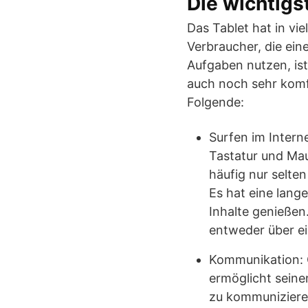
Die wichtigs
Das Tablet hat in vi
Verbraucher, die ein
Aufgaben nutzen, ist
auch noch sehr komfo
Folgende:
Surfen im Intern
Tastatur und Maus
häufig nur selten
Es hat eine lang
Inhalte genießen
entweder über e
Kommunikation:
ermöglicht sein
zu kommunizieren