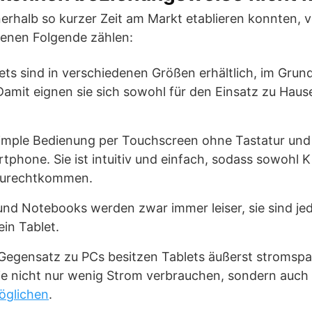
nerhalb so kurzer Zeit am Markt etablieren konnten, 
 denen Folgende zählen:
ts sind in verschiedenen Größen erhältlich, im Grunde
 Damit eignen sie sich sowohl für den Einsatz zu Haus
simple Bedienung per Touchscreen ohne Tastatur und
tphone. Sie ist intuitiv und einfach, sodass sowohl K
zurechtkommen.
und Notebooks werden zwar immer leiser, sie sind je
ein Tablet.
 Gegensatz zu PCs besitzen Tablets äußerst stromsp
e nicht nur wenig Strom verbrauchen, sondern auch
öglichen
.