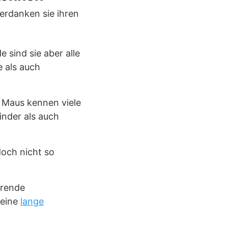
verdanken sie ihren
 sind sie aber alle
e als auch
 Maus kennen viele
inder als auch
doch nicht so
arende
 eine
lange