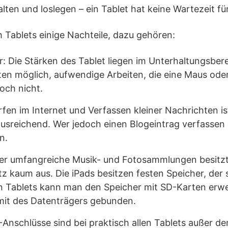
alten und loslegen – ein Tablet hat keine Wartezeit fü
Tablets einige Nachteile, dazu gehören:
r: Die Stärken des Tablet liegen im Unterhaltungsbere
ten möglich, aufwendige Arbeiten, die eine Maus oder
och nicht.
fen im Internet und Verfassen kleiner Nachrichten ist
usreichend. Wer jedoch einen Blogeintrag verfassen
n.
Wer umfangreiche Musik- und Fotosammlungen besitz
z kaum aus. Die iPads besitzen festen Speicher, der s
en Tablets kann man den Speicher mit SD-Karten erwei
mit des Datenträgers gebunden.
Anschlüsse sind bei praktisch allen Tablets außer d