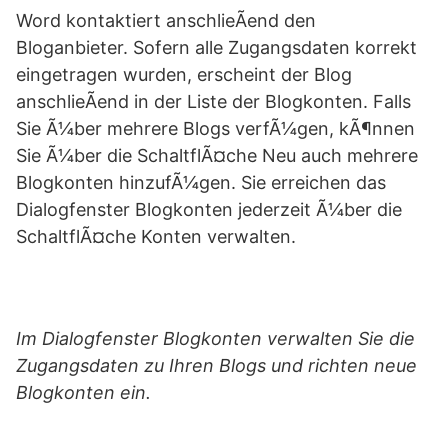
Word kontaktiert anschlieÃend den
Bloganbieter. Sofern alle Zugangsdaten korrekt
eingetragen wurden, erscheint der Blog
anschlieÃend in der Liste der Blogkonten. Falls
Sie Ã¼ber mehrere Blogs verfÃ¼gen, kÃ¶nnen
Sie Ã¼ber die SchaltflÃ¤che Neu auch mehrere
Blogkonten hinzufÃ¼gen. Sie erreichen das
Dialogfenster Blogkonten jederzeit Ã¼ber die
SchaltflÃ¤che Konten verwalten.
Im Dialogfenster Blogkonten verwalten Sie die
Zugangsdaten zu Ihren Blogs und richten neue
Blogkonten ein.