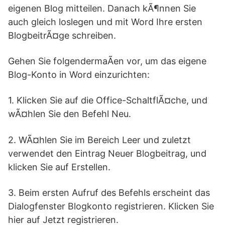
eigenen Blog mitteilen. Danach kÃ¶nnen Sie
auch gleich loslegen und mit Word Ihre ersten
BlogbeitrÃ¤ge schreiben.
Gehen Sie folgendermaÃen vor, um das eigene
Blog-Konto in Word einzurichten:
1. Klicken Sie auf die Office-SchaltflÃ¤che, und
wÃ¤hlen Sie den Befehl Neu.
2. WÃ¤hlen Sie im Bereich Leer und zuletzt
verwendet den Eintrag Neuer Blogbeitrag, und
klicken Sie auf Erstellen.
3. Beim ersten Aufruf des Befehls erscheint das
Dialogfenster Blogkonto registrieren. Klicken Sie
hier auf Jetzt registrieren.