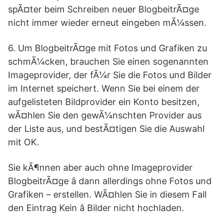
spÃ¤ter beim Schreiben neuer BlogbeitrÃ¤ge
nicht immer wieder erneut eingeben mÃ¼ssen.
6. Um BlogbeitrÃ¤ge mit Fotos und Grafiken zu
schmÃ¼cken, brauchen Sie einen sogenannten
Imageprovider, der fÃ¼r Sie die Fotos und Bilder
im Internet speichert. Wenn Sie bei einem der
aufgelisteten Bildprovider ein Konto besitzen,
wÃ¤hlen Sie den gewÃ¼nschten Provider aus
der Liste aus, und bestÃ¤tigen Sie die Auswahl
mit OK.
Sie kÃ¶nnen aber auch ohne Imageprovider
BlogbeitrÃ¤ge â dann allerdings ohne Fotos und
Grafiken – erstellen. WÃ¤hlen Sie in diesem Fall
den Eintrag Kein â Bilder nicht hochladen.