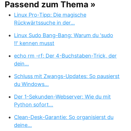
Passend zum Thema »
Linux Pro-Tipp: Die magische
Rückwärtssuche in der…
Linux Sudo Bang-Bang: Warum du 'sudo
!!' kennen musst
echo rm -rf: Der 4-Buchstaben-Trick, der
dein…
Schluss mit Zwangs-Updates: So pausierst
du Windows…
Der 1-Sekunden-Webserver: Wie du mit
Python sofort…
Clean-Desk-Garantie: So organisierst du
deine…