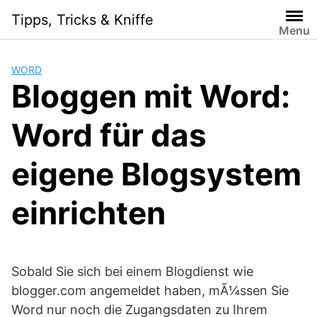
Skip
Tipps, Tricks & Kniffe
to
Menu
content
WORD
Bloggen mit Word:
Word für das
eigene Blogsystem
einrichten
Sobald Sie sich bei einem Blogdienst wie
blogger.com angemeldet haben, mÃ¼ssen Sie
Word nur noch die Zugangsdaten zu Ihrem