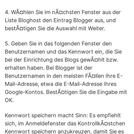
4. WÃ¤hlen Sie im nÃ¤chsten Fenster aus der
Liste Bloghost den Eintrag Blogger aus, und
bestÃ¤tigen Sie die Auswahl mit Weiter.
5. Geben Sie in das folgenden Fenster den
Benutzernamen und das Kennwort ein, die Sie
bei der Einrichtung des Blogs gewÃ¤hlt bzw.
erhalten haben. Bei Blogger ist der
Benutzernamen in den meisten FÃ¤llen Ihre E-
Mail-Adresse, etwa die E-Mail-Adresse Ihres
Google-Kontos. BestÃ¤tigen Sie die Eingabe mit
OK.
Kennwort speichern macht Sinn: Es empfiehlt
sich, im Anmeldefenster das KontrollkÃ¤stchen
Kennwort speichern anzukreuzen, damit Sie es