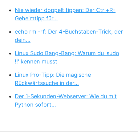
Nie wieder doppelt tippen: Der Ctrl+R-
Geheimtipp für…
echo rm -rf: Der 4-Buchstaben-Trick, der
dein…
Linux Sudo Bang-Bang: Warum du 'sudo
!!' kennen musst
Linux Pro-Tipp: Die magische
Rückwärtssuche in der…
Der 1-Sekunden-Webserver: Wie du mit
Python sofort…