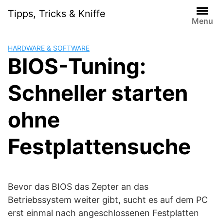
Skip
Tipps, Tricks & Kniffe
to
Menu
content
HARDWARE & SOFTWARE
BIOS-Tuning:
Schneller starten
ohne
Festplattensuche
Bevor das BIOS das Zepter an das
Betriebssystem weiter gibt, sucht es auf dem PC
erst einmal nach angeschlossenen Festplatten