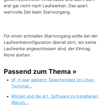
erst gar nicht nach Laufwerken. Das spart
wertvolle Zeit beim Startvorgang.
Für einen schnellen Startvorgang sollte bei der
Laufwerkskonfiguration überall dort, wo keine
Laufwerke angeschlossen sind, der Eintrag
None stehen.
Passend zum Thema »
df -h war gestern: Speicherplatz im Linux-
Terminal…
Winget und die Art, Software zu installieren:
Warum…