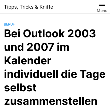
Skip
Tipps, Tricks & Kniffe
to
Menu
content
BERUF
Bei Outlook 2003
und 2007 im
Kalender
individuell die Tage
selbst
zusammenstellen