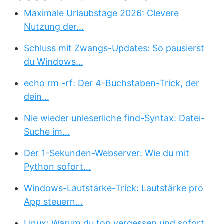
Maximale Urlaubstage 2026: Clevere
Nutzung der…
Schluss mit Zwangs-Updates: So pausierst
du Windows…
echo rm -rf: Der 4-Buchstaben-Trick, der
dein…
Nie wieder unleserliche find-Syntax: Datei-
Suche im…
Der 1-Sekunden-Webserver: Wie du mit
Python sofort…
Windows-Lautstärke-Trick: Lautstärke pro
App steuern…
Linux: Warum du top vergessen und sofort