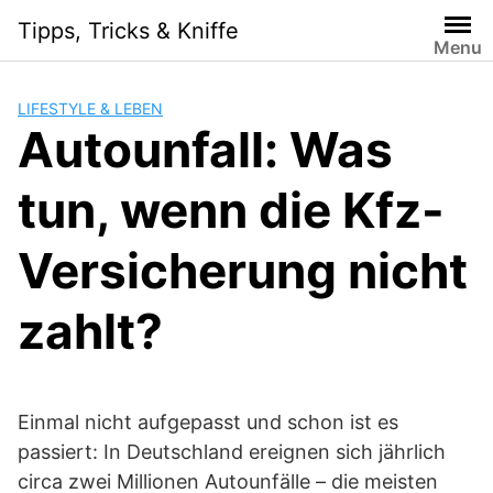
Skip
Tipps, Tricks & Kniffe
to
Menu
content
LIFESTYLE & LEBEN
Autounfall: Was
tun, wenn die Kfz-
Versicherung nicht
zahlt?
Einmal nicht aufgepasst und schon ist es
passiert: In Deutschland ereignen sich jährlich
circa zwei Millionen Autounfälle – die meisten