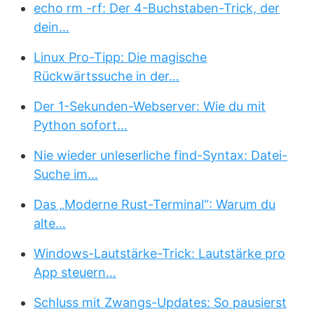
echo rm -rf: Der 4-Buchstaben-Trick, der
dein…
Linux Pro-Tipp: Die magische
Rückwärtssuche in der…
Der 1-Sekunden-Webserver: Wie du mit
Python sofort…
Nie wieder unleserliche find-Syntax: Datei-
Suche im…
Das „Moderne Rust-Terminal“: Warum du
alte…
Windows-Lautstärke-Trick: Lautstärke pro
App steuern…
Schluss mit Zwangs-Updates: So pausierst