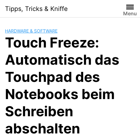
Skip
Tipps, Tricks & Kniffe
to
Menu
content
HARDWARE & SOFTWARE
Touch Freeze:
Automatisch das
Touchpad des
Notebooks beim
Schreiben
abschalten