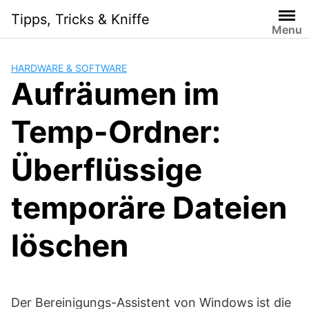
Skip
Tipps, Tricks & Kniffe
to
Menu
content
HARDWARE & SOFTWARE
Aufräumen im
Temp-Ordner:
Überflüssige
temporäre Dateien
löschen
Der Bereinigungs-Assistent von Windows ist die