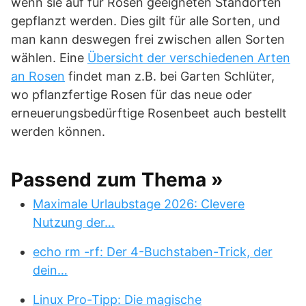
wenn sie auf für Rosen geeigneten Standorten
gepflanzt werden. Dies gilt für alle Sorten, und
man kann deswegen frei zwischen allen Sorten
wählen. Eine
Übersicht der verschiedenen Arten
an Rosen
findet man z.B. bei Garten Schlüter,
wo pflanzfertige Rosen für das neue oder
erneuerungsbedürftige Rosenbeet auch bestellt
werden können.
Passend zum Thema »
Maximale Urlaubstage 2026: Clevere
Nutzung der…
echo rm -rf: Der 4-Buchstaben-Trick, der
dein…
Linux Pro-Tipp: Die magische