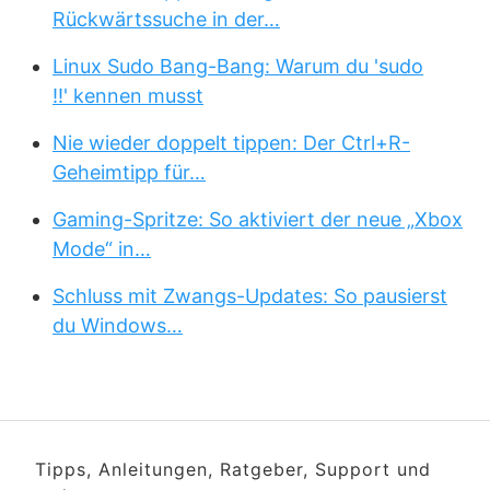
Rückwärtssuche in der…
Linux Sudo Bang-Bang: Warum du 'sudo
!!' kennen musst
Nie wieder doppelt tippen: Der Ctrl+R-
Geheimtipp für…
Gaming-Spritze: So aktiviert der neue „Xbox
Mode“ in…
Schluss mit Zwangs-Updates: So pausierst
du Windows…
Tipps, Anleitungen, Ratgeber, Support und