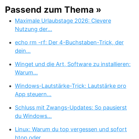
Passend zum Thema »
Maximale Urlaubstage 2026: Clevere
Nutzung der…
echo rm -rf: Der 4-Buchstaben-Trick, der
dein…
Winget und die Art, Software zu installieren:
Warum…
Windows-Lautstärke-Trick: Lautstärke pro
App steuern…
Schluss mit Zwangs-Updates: So pausierst
du Windows…
Linux: Warum du top vergessen und sofort
htop oder…