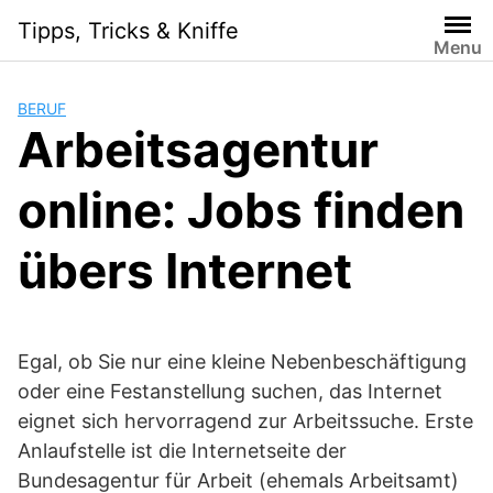
Skip
Tipps, Tricks & Kniffe
to
Menu
content
BERUF
Arbeitsagentur
online: Jobs finden
übers Internet
Egal, ob Sie nur eine kleine Nebenbeschäftigung
oder eine Festanstellung suchen, das Internet
eignet sich hervorragend zur Arbeitssuche. Erste
Anlaufstelle ist die Internetseite der
Bundesagentur für Arbeit (ehemals Arbeitsamt)