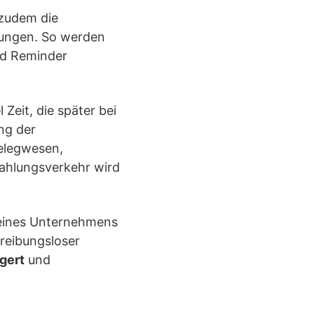
zudem die
tungen. So werden
nd Reminder
Zeit, die später bei
ng der
Belegwesen,
ahlungsverkehr wird
eines Unternehmens
 reibungsloser
igert
und