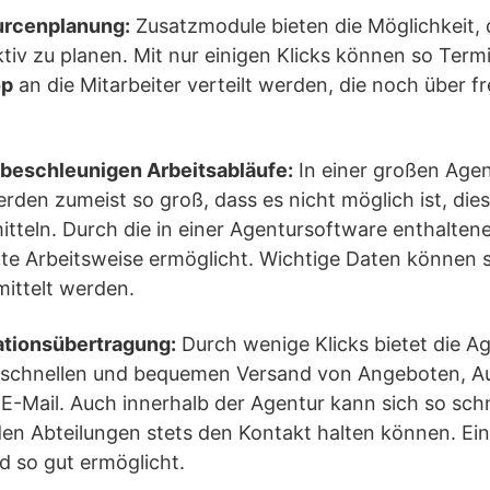
urcenplanung:
Zusatzmodule bieten die Möglichkeit, 
tiv zu planen. Mit nur einigen Klicks können so Ter
op
an die Mitarbeiter verteilt werden, die noch über f
beschleunigen Arbeitsabläufe:
In einer großen Agen
en zumeist so groß, dass es nicht möglich ist, die
itteln. Durch die in einer Agentursoftware enthalte
ente Arbeitsweise ermöglicht. Wichtige Daten können 
mittelt werden.
ationsübertragung:
Durch wenige Klicks bietet die A
 schnellen und bequemen Versand von Angeboten, A
-Mail. Auch innerhalb der Agentur kann sich so schn
en Abteilungen stets den Kontakt halten können. Ein
d so gut ermöglicht.