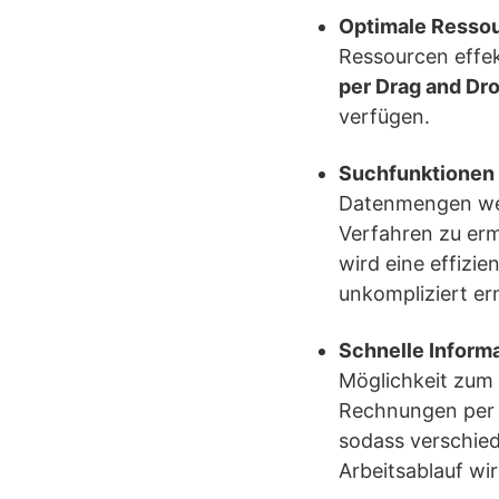
Optimale Resso
Ressourcen effek
per Drag and Dr
verfügen.
Suchfunktionen 
Datenmengen werd
Verfahren zu erm
wird eine effizi
unkompliziert er
Schnelle Inform
Möglichkeit zum
Rechnungen per E
sodass verschied
Arbeitsablauf wir