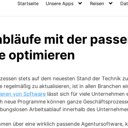
Startseite
Unsere Apps
Reisen
Dat
abläufe mit der pass
e optimieren
essen stets auf dem neuesten Stand der Technik zu
regelmäßig zu aktualisieren, ist in allen Branchen e
ieren von Software
lässt sich für viele Unternehmen 
uch neue Programme können ganze Geschäftsprozess
eibungslosen Arbeitsablauf innerhalb des Unternehme
hmen über eine wirklich passende Agentursoftware,