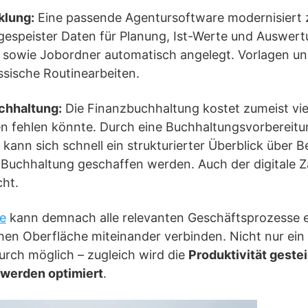
klung:
Eine passende Agentursoftware modernisiert 
gespeister Daten für Planung, Ist-Werte und Auswer
 sowie Jobordner automatisch angelegt. Vorlagen u
ssische Routinearbeiten.
chhaltung:
Die Finanzbuchhaltung kostet zumeist viel 
n fehlen könnte. Durch eine Buchhaltungsvorbereitu
kann sich schnell ein strukturierter Überblick über 
uchhaltung geschaffen werden. Auch der digitale Z
ht.
e
kann demnach alle relevanten Geschäftsprozesse 
ichen Oberfläche miteinander verbinden. Nicht nur ein
durch möglich – zugleich wird die
Produktivität geste
werden optimiert
.