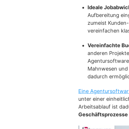
Ideale Jobabwic
Aufbereitung ein
zumeist Kunden-
vereinfachen kla
Vereinfachte Bu
anderen Projekte
Agentursoftware 
Mahnwesen und B
dadurch ermöglic
Eine Agentursoftwar
unter einer einheitl
Arbeitsablauf ist da
Geschäftsprozesse 