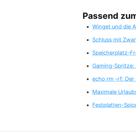
Passend zu
Winget und die A
Schluss mit Zwa
Speicherplatz-Fr
Gaming-Spritze: 
echo rm -rf: Der
Maximale Urlaub
Festplatten-Spio