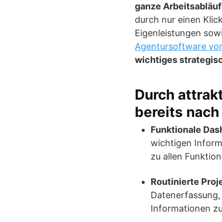
ganze Arbeitsabläuf
durch nur einen Klic
Eigenleistungen sow
Agentursoftware v
wichtiges strategi
Durch attrak
bereits nach 
Funktionale Das
wichtigen Infor
zu allen Funktion
Routinierte Pro
Datenerfassung, 
Informationen zu