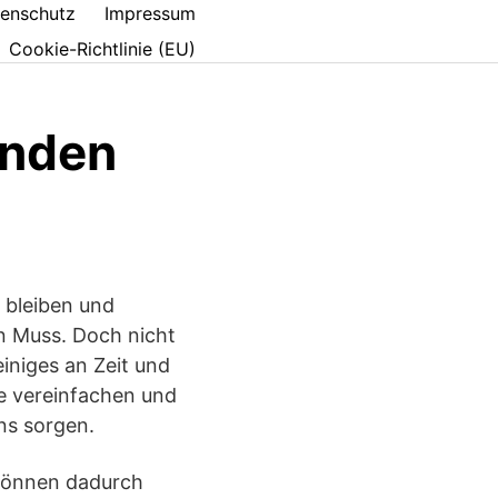
enschutz
Impressum
Cookie-Richtlinie (EU)
enden
 bleiben und
in Muss. Doch nicht
einiges an Zeit und
e vereinfachen und
ns sorgen.
 können dadurch