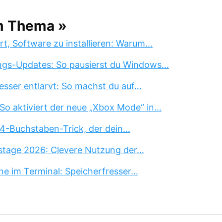
m Thema »
rt, Software zu installieren: Warum…
ngs-Updates: So pausierst du Windows…
esser entlarvt: So machst du auf…
So aktiviert der neue „Xbox Mode“ in…
 4-Buchstaben-Trick, der dein…
stage 2026: Clevere Nutzung der…
ne im Terminal: Speicherfresser…