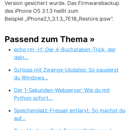
Version gesichert wurde. Das Firmwarebackup
des iPhone OS 3.1.3 heißt zum
Beispiel „iPhone2,1_3.1.3_7E18_Restore.ipsw“.
Passend zum Thema »
echo rm -rf: Der 4-Buchstaben-Trick, der
dein…
Schluss mit Zwangs-Updates: So pausierst
du Windows…
Der 1-Sekunden-Webserver: Wie du mit
Python sofort…
Speicherplatz-Fresser entlarvt: So machst du
auf…