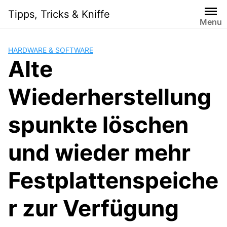
Skip
Tipps, Tricks & Kniffe
to
Menu
content
HARDWARE & SOFTWARE
Alte
Wiederherstellung
spunkte löschen
und wieder mehr
Festplattenspeiche
r zur Verfügung