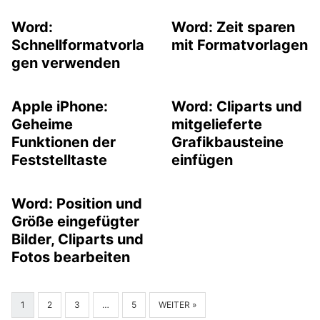
Word:
Word: Zeit sparen
Schnellformatvorla
mit Formatvorlagen
gen verwenden
Apple iPhone:
Word: Cliparts und
Geheime
mitgelieferte
Funktionen der
Grafikbausteine
Feststelltaste
einfügen
Word: Position und
Größe eingefügter
Bilder, Cliparts und
Fotos bearbeiten
1
2
3
…
5
WEITER »