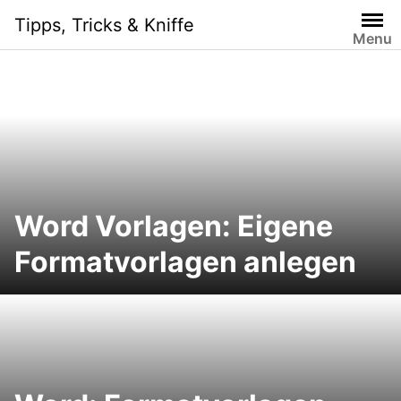
Skip
Tipps, Tricks & Kniffe
to
Menu
content
Word Vorlagen: Eigene
Formatvorlagen anlegen