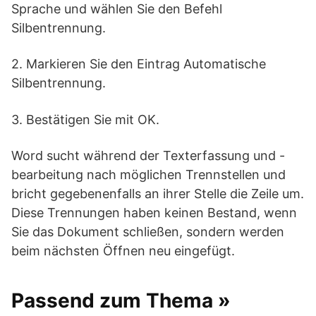
Sprache und wählen Sie den Befehl
Silbentrennung.
2. Markieren Sie den Eintrag Automatische
Silbentrennung.
3. Bestätigen Sie mit OK.
Word sucht während der Texterfassung und -
bearbeitung nach möglichen Trennstellen und
bricht gegebenenfalls an ihrer Stelle die Zeile um.
Diese Trennungen haben keinen Bestand, wenn
Sie das Dokument schließen, sondern werden
beim nächsten Öffnen neu eingefügt.
Passend zum Thema »