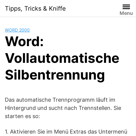
Skip
Tipps, Tricks & Kniffe
to
Menu
content
WORD 2000
Word:
Vollautomatische
Silbentrennung
Das automatische Trennprogramm läuft im
Hintergrund und sucht nach Trennstellen. Sie
starten es so:
1. Aktivieren Sie im Menü Extras das Untermenü