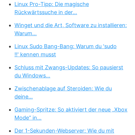
Linux Pro-Tipp: Die magische
Rückwärtssuche in der…
Winget und die Art, Software zu installieren:
Warum…
Linux Sudo Bang-Bang: Warum du 'sudo
!!' kennen musst
Schluss mit Zwangs-Updates: So pausierst
du Windows…
Zwischenablage auf Steroiden: Wie du
deine…
Gaming-Spritze: So aktiviert der neue „Xbox
Mode“ in…
Der 1-Sekunden-Webserver: Wie du mit