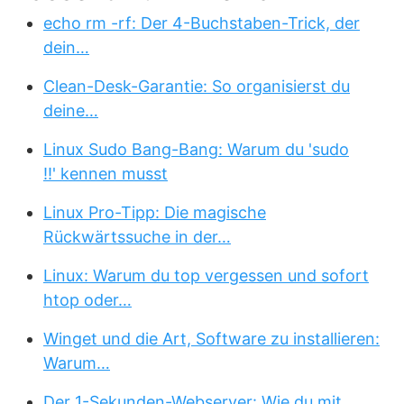
echo rm -rf: Der 4-Buchstaben-Trick, der
dein…
Clean-Desk-Garantie: So organisierst du
deine…
Linux Sudo Bang-Bang: Warum du 'sudo
!!' kennen musst
Linux Pro-Tipp: Die magische
Rückwärtssuche in der…
Linux: Warum du top vergessen und sofort
htop oder…
Winget und die Art, Software zu installieren:
Warum…
Der 1-Sekunden-Webserver: Wie du mit