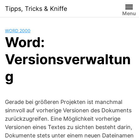
Skip
Tipps, Tricks & Kniffe
to
Menu
content
WORD 2000
Word:
Versionsverwaltun
g
Gerade bei größeren Projekten ist manchmal
sinnvoll auf vorherige Versionen des Dokuments
zurückzugreifen. Eine Möglichkeit vorherige
Versionen eines Textes zu sichten besteht darin,
Dokumente stets unter einem neuen Dateinamen