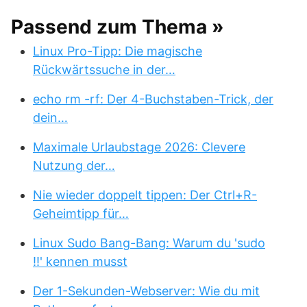
Passend zum Thema »
Linux Pro-Tipp: Die magische
Rückwärtssuche in der…
echo rm -rf: Der 4-Buchstaben-Trick, der
dein…
Maximale Urlaubstage 2026: Clevere
Nutzung der…
Nie wieder doppelt tippen: Der Ctrl+R-
Geheimtipp für…
Linux Sudo Bang-Bang: Warum du 'sudo
!!' kennen musst
Der 1-Sekunden-Webserver: Wie du mit