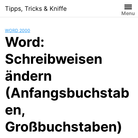
Skip
Tipps, Tricks & Kniffe
to
Menu
content
WORD 2000
Word:
Schreibweisen
ändern
(Anfangsbuchstab
en,
Großbuchstaben)