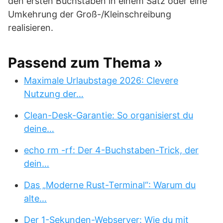
den ersten Buchstaben in einem Satz oder eine
Umkehrung der Groß-/Kleinschreibung
realisieren.
Passend zum Thema »
Maximale Urlaubstage 2026: Clevere
Nutzung der…
Clean-Desk-Garantie: So organisierst du
deine…
echo rm -rf: Der 4-Buchstaben-Trick, der
dein…
Das „Moderne Rust-Terminal“: Warum du
alte…
Der 1-Sekunden-Webserver: Wie du mit