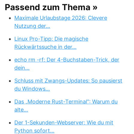
Passend zum Thema »
Maximale Urlaubstage 2026: Clevere
Nutzung der…
Linux Pro-Tipp: Die magische
Rückwärtssuche in der…
echo rm -rf: Der 4-Buchstaben-Trick, der
dein…
Schluss mit Zwangs-Updates: So pausierst
du Windows…
Das „Moderne Rust-Terminal“: Warum du
alte…
Der 1-Sekunden-Webserver: Wie du mit
Python sofort…