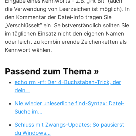
Eingabe eines Kennworts – z.B. „Pit Bit“ (auch
die Verwendung von Leerzeichen ist möglich). In
den Kommentar der Datei-Info tragen Sie
„Verschlüsselt“ ein. Selbstverständlich sollten Sie
im täglichen Einsatz nicht den eigenen Namen
oder leicht zu kombinierende Zeichenketten als
Kennwort wählen.
Passend zum Thema »
echo rm -rf: Der 4-Buchstaben-Trick, der
dein…
Nie wieder unleserliche find-Syntax: Datei-
Suche im…
Schluss mit Zwangs-Updates: So pausierst
du Windows…