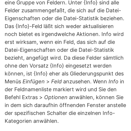
eine Gruppe von Feldern. Unter {Info} sind alle
Felder zusammengefaßt, die sich auf die Datei-
Eigenschaften oder die Datei-Statistik beziehen.
Das {Info}-Feld läßt sich weder aktualisieren
noch bietet es irgendwelche Aktionen. Info wird
erst wirksam, wenn ein Feld, das sich auf die
Datei-Eigenschaften oder die Datei-Statistik
bezieht, angefügt wird. Da diese Felder sämtlich
ohne den Vorsatz {Info} eingesetzt werden
können, ist {Info} eher als Gliederungspunkt des
Menüs
Einfügen
>
Feld
anzusehen. Wenn
Info
in
der Feldnamenliste markiert wird und Sie den
Befehl Extras >
Optionen
anwählen, können Sie
in dem sich daraufhin öffnenden Fenster anstelle
der spezifischen Schalter die einzelnen Info-
Kategorien anwählen.