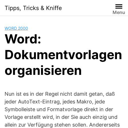
Skip
Tipps, Tricks & Kniffe
to
Menu
content
WORD 2000
Word:
Dokumentvorlagen
organisieren
Nun ist es in der Regel nicht damit getan, daß
jeder AutoText-Eintrag, jedes Makro, jede
Symbolleiste und Formatvorlage direkt in der
Vorlage erstellt wird, in der Sie auch einzig und
allein zur Verfügung stehen sollen. Andererseits