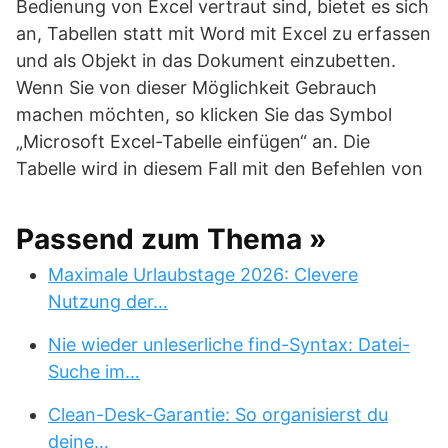
Bedienung von Excel vertraut sind, bietet es sich
an, Tabellen statt mit Word mit Excel zu erfassen
und als Objekt in das Dokument einzubetten.
Wenn Sie von dieser Möglichkeit Gebrauch
machen möchten, so klicken Sie das Symbol
„Microsoft Excel-Tabelle einfügen“ an. Die
Tabelle wird in diesem Fall mit den Befehlen von
Passend zum Thema »
Maximale Urlaubstage 2026: Clevere
Nutzung der…
Nie wieder unleserliche find-Syntax: Datei-
Suche im…
Clean-Desk-Garantie: So organisierst du
deine…