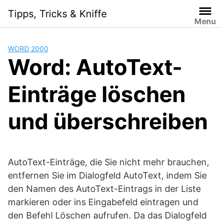
Skip
Tipps, Tricks & Kniffe
to
Menu
content
WORD 2000
Word: AutoText-
Einträge löschen
und überschreiben
AutoText-Einträge, die Sie nicht mehr brauchen,
entfernen Sie im Dialogfeld AutoText, indem Sie
den Namen des AutoText-Eintrags in der Liste
markieren oder ins Eingabefeld eintragen und
den Befehl Löschen aufrufen. Da das Dialogfeld