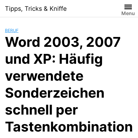
Skip
Tipps, Tricks & Kniffe
to
Menu
content
BERUF
Word 2003, 2007
und XP: Häufig
verwendete
Sonderzeichen
schnell per
Tastenkombination