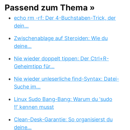
Passend zum Thema »
echo rm -rf: Der 4-Buchstaben-Trick, der
dein…
Zwischenablage auf Steroiden: Wie du
deine…
Nie wieder doppelt tippen: Der Ctrl+R-
Geheimtipp für…
Nie wieder unleserliche find-Syntax: Datei-
Suche im…
Linux Sudo Bang-Bang: Warum du 'sudo
!!' kennen musst
Clean-Desk-Garantie: So organisierst du
deine…