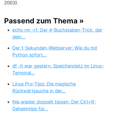
2003).
Passend zum Thema »
echo rm -rf: Der 4-Buchstaben-Trick, der
dein…
Der 1-Sekunden-Webserver: Wie du mit
Python sofort…
df -h war gestern: Speicherplatz im Linux-
Terminal…
Linux Pro-Tipp: Die magische
Rückwärtssuche in der…
Nie wieder doppelt tippen: Der Ctrl+R-
Geheimtipp für…