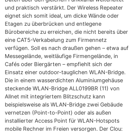
und praktisch verstärkt. Der Wireless Repeater
eignet sich somit ideal, um dicke Wände oder
Etagen zu überbrücken und entlegene
Bürobereiche zu erreichen, die nicht bereits über
eine CAT5-Verkabelung zum Firmennetz
verfügen. Soll es nach draußen gehen – etwa auf
Messegelände, weitläufige Firmengelände, in
Cafés oder Biergärten – empfiehlt sich der
Einsatz einer outdoor-tauglichen WLAN-Bridge.
Die in einem wasserdichten Aluminiumgehäuse
steckende WLAN-Bridge ALL0199BR (11) von
Allnet mit integriertem Blitzschutz kann
beispielsweise als WLAN-Bridge zwei Gebäude
vernetzen (Point-to-Point) oder als außen
installierter Access Point für WLAN-Hotspots
mobile Rechner im Freien versorgen. Der Clou: