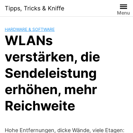
Skip
Tipps, Tricks & Kniffe
to
Menu
content
HARDWARE & SOFTWARE
WLANs
verstärken, die
Sendeleistung
erhöhen, mehr
Reichweite
Hohe Entfernungen, dicke Wände, viele Etagen: