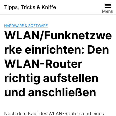
Skip
Tipps, Tricks & Kniffe
to
Menu
content
HARDWARE & SOFTWARE
WLAN/Funknetzwe
rke einrichten: Den
WLAN-Router
richtig aufstellen
und anschließen
Nach dem Kauf des WLAN-Routers und eines