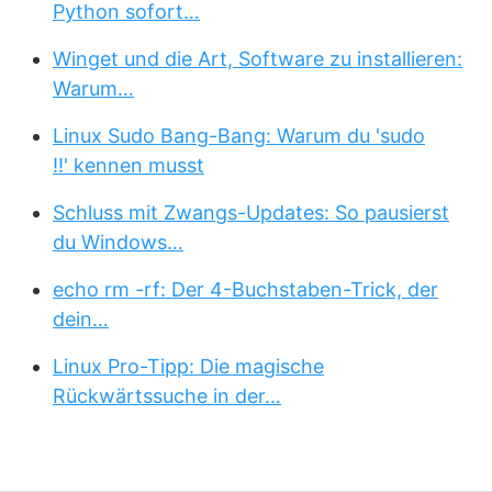
Python sofort…
Winget und die Art, Software zu installieren:
Warum…
Linux Sudo Bang-Bang: Warum du 'sudo
!!' kennen musst
Schluss mit Zwangs-Updates: So pausierst
du Windows…
echo rm -rf: Der 4-Buchstaben-Trick, der
dein…
Linux Pro-Tipp: Die magische
Rückwärtssuche in der…