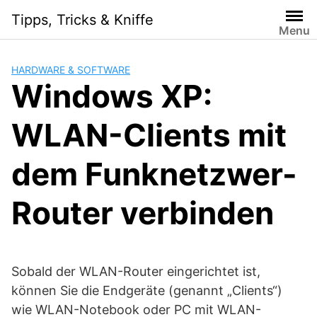
Skip
Tipps, Tricks & Kniffe
to
Menu
content
HARDWARE & SOFTWARE
Windows XP:
WLAN-Clients mit
dem Funknetzwer-
Router verbinden
Sobald der WLAN-Router eingerichtet ist,
können Sie die Endgeräte (genannt „Clients“)
wie WLAN-Notebook oder PC mit WLAN-