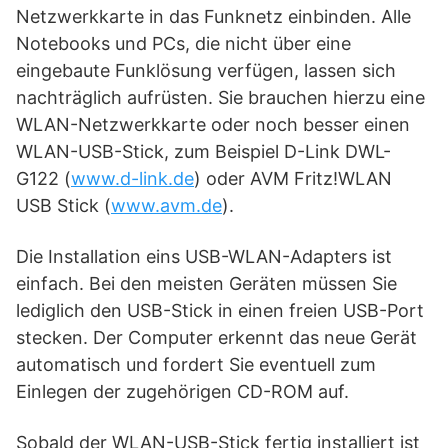
Netzwerkkarte in das Funknetz einbinden. Alle
Notebooks und PCs, die nicht über eine
eingebaute Funklösung verfügen, lassen sich
nachträglich aufrüsten. Sie brauchen hierzu eine
WLAN-Netzwerkkarte oder noch besser einen
WLAN-USB-Stick, zum Beispiel D-Link DWL-
G122 (
www.d-link.de
) oder AVM Fritz!WLAN
USB Stick (
www.avm.de
).
Die Installation eins USB-WLAN-Adapters ist
einfach. Bei den meisten Geräten müssen Sie
lediglich den USB-Stick in einen freien USB-Port
stecken. Der Computer erkennt das neue Gerät
automatisch und fordert Sie eventuell zum
Einlegen der zugehörigen CD-ROM auf.
Sobald der WLAN-USB-Stick fertig installiert ist