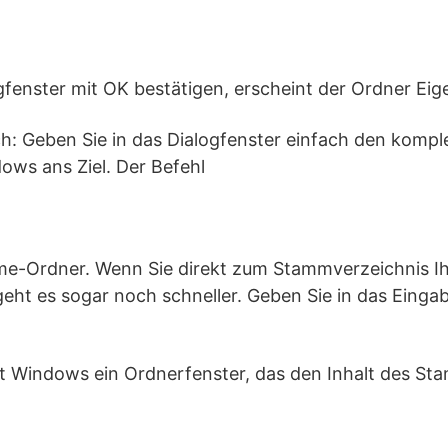
gfenster mit OK bestätigen, erscheint der Ordner Eig
ach: Geben Sie in das Dialogfenster einfach den kompl
ows ans Ziel. Der Befehl
e-Ordner. Wenn Sie direkt zum Stammverzeichnis Ihr
eht es sogar noch schneller. Geben Sie in das Einga
et Windows ein Ordnerfenster, das den Inhalt des St