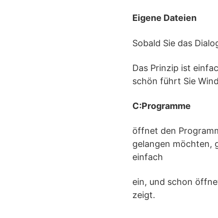
Eigene Dateien
Sobald Sie das Dialo
Das Prinzip ist einf
schön führt Sie Wind
C:Programme
öffnet den Programm
gelangen möchten, g
einfach
ein, und schon öffn
zeigt.