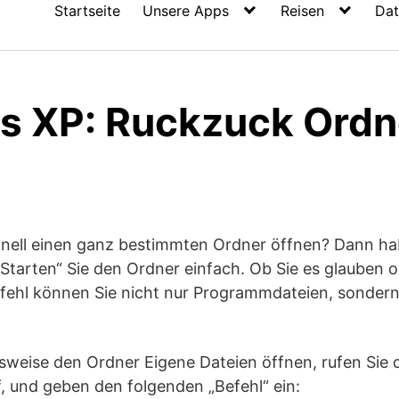
Startseite
Unsere Apps
Reisen
Dat
 XP: Ruckzuck Ordn
hnell einen ganz bestimmten Ordner öffnen? Dann ha
 „Starten“ Sie den Ordner einfach. Ob Sie es glauben 
fehl können Sie nicht nur Programmdateien, sonder
lsweise den Ordner Eigene Dateien öffnen, rufen Sie
f, und geben den folgenden „Befehl“ ein: