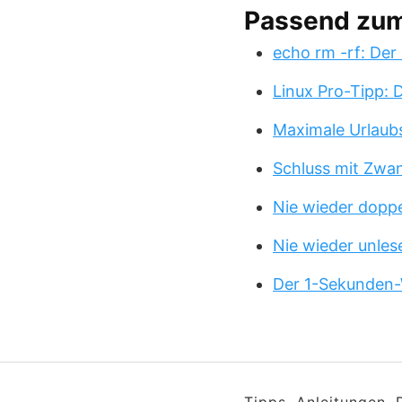
Passend zu
echo rm -rf: Der
Linux Pro-Tipp:
Maximale Urlaub
Schluss mit Zwa
Nie wieder doppe
Nie wieder unles
Der 1-Sekunden-