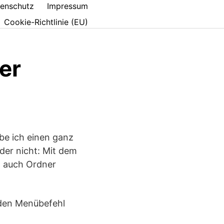
enschutz
Impressum
Cookie-Richtlinie (EU)
er
be ich einen ganz
oder nicht: Mit dem
n auch Ordner
 den Menübefehl