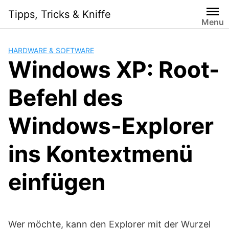
Skip
Tipps, Tricks & Kniffe
to
Menu
content
HARDWARE & SOFTWARE
Windows XP: Root-
Befehl des
Windows-Explorer
ins Kontextmenü
einfügen
Wer möchte, kann den Explorer mit der Wurzel