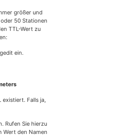
immer größer und
 oder 50 Stationen
den TTL-Wert zu
en:
gedit ein.
meters
xistiert. Falls ja,
n. Rufen Sie hierzu
en Wert den Namen