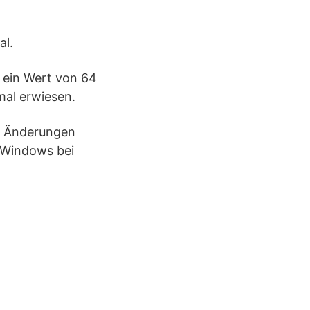
al.
h ein Wert von 64
mal erwiesen.
ie Änderungen
 Windows bei