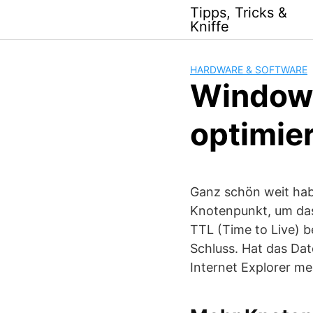
Skip
Tipps, Tricks &
to
Kniffe
content
HARDWARE & SOFTWARE
Windows
optimier
Ganz schön weit hab
Knotenpunkt, um das
TTL (Time to Live) 
Schluss. Hat das Dat
Internet Explorer mel