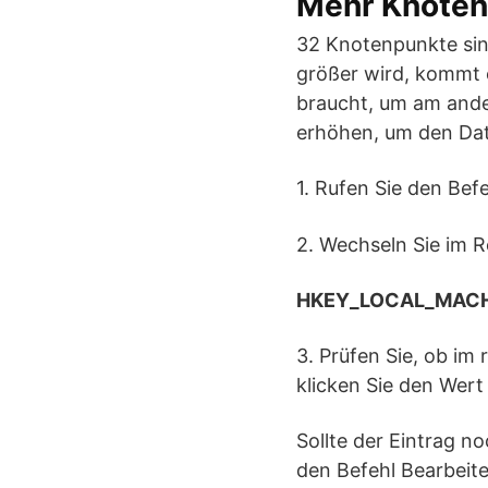
Mehr Knoten
32 Knotenpunkte sin
größer wird, kommt e
braucht, um am ande
erhöhen, um den Dat
1. Rufen Sie den Befe
2. Wechseln Sie im R
HKEY_LOCAL_MACHI
3. Prüfen Sie, ob im 
klicken Sie den Wert
Sollte der Eintrag no
den Befehl Bearbei