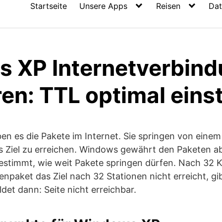
Startseite
Unsere Apps
Reisen
Dat
 XP Internetverbin
en: TTL optimal einst
en es die Pakete im Internet. Sie springen von eine
 Ziel zu erreichen. Windows gewährt den Paketen abe
bestimmt, wie weit Pakete springen dürfen. Nach 32 
enpaket das Ziel nach 32 Stationen nicht erreicht, g
det dann: Seite nicht erreichbar.