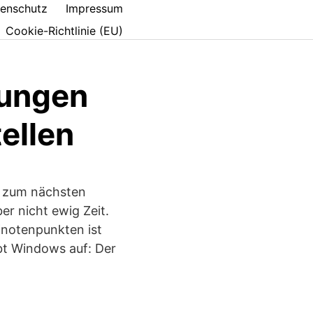
enschutz
Impressum
Cookie-Richtlinie (EU)
dungen
ellen
m zum nächsten
r nicht ewig Zeit.
Knotenpunkten ist
ibt Windows auf: Der