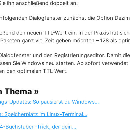
Sie ihn anschließend doppelt an.
chfolgenden Dialogfenster zunächst die Option Dezim
ießend den neuen TTL-Wert ein. In der Praxis hat sic
Paketen ganz viel Zeit geben möchten – 128 als opti
 Dialogfenster und den Registrierungseditor. Damit d
sen Sie Windows neu starten. Ab sofort verwendet
en den optimalen TTL-Wert.
m Thema »
ngs-Updates: So pausierst du Windows…
n: Speicherplatz im Linux-Terminal…
 4-Buchstaben-Trick, der dein…