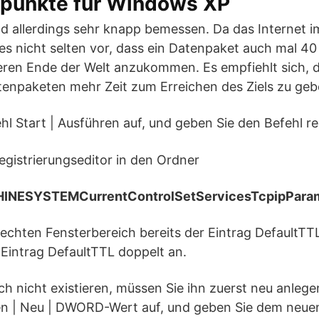
punkte für Windows XP
d allerdings sehr knapp bemessen. Da das Internet 
s nicht selten vor, dass ein Datenpaket auch mal 40
ren Ende der Welt anzukommen. Es empfiehlt sich, 
enpaketen mehr Zeit zum Erreichen des Ziels zu geb
hl Start | Ausführen auf, und geben Sie den Befehl re
egistrierungseditor in den Ordner
NESYSTEMCurrentControlSetServicesTcpipPara
rechten Fensterbereich bereits der Eintrag DefaultTTL e
 Eintrag DefaultTTL doppelt an.
ch nicht existieren, müssen Sie ihn zuerst neu anlege
ten | Neu | DWORD-Wert auf, und geben Sie dem neu