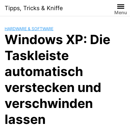
Skip
Tipps, Tricks & Kniffe
to
Menu
content
HARDWARE & SOFTWARE
Windows XP: Die
Taskleiste
automatisch
verstecken und
verschwinden
lassen