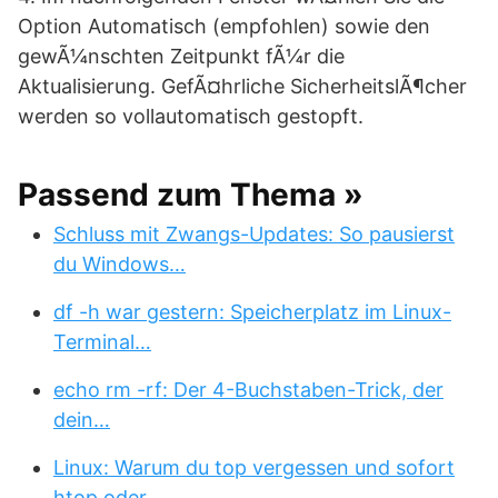
Option Automatisch (empfohlen) sowie den
gewÃ¼nschten Zeitpunkt fÃ¼r die
Aktualisierung. GefÃ¤hrliche SicherheitslÃ¶cher
werden so vollautomatisch gestopft.
Passend zum Thema »
Schluss mit Zwangs-Updates: So pausierst
du Windows…
df -h war gestern: Speicherplatz im Linux-
Terminal…
echo rm -rf: Der 4-Buchstaben-Trick, der
dein…
Linux: Warum du top vergessen und sofort
htop oder…