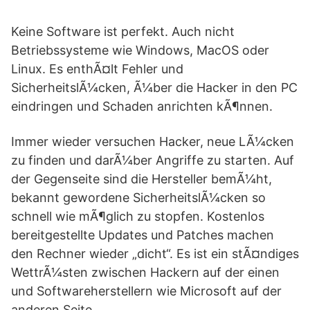
Keine Software ist perfekt. Auch nicht
Betriebssysteme wie Windows, MacOS oder
Linux. Es enthÃ¤lt Fehler und
SicherheitslÃ¼cken, Ã¼ber die Hacker in den PC
eindringen und Schaden anrichten kÃ¶nnen.
Immer wieder versuchen Hacker, neue LÃ¼cken
zu finden und darÃ¼ber Angriffe zu starten. Auf
der Gegenseite sind die Hersteller bemÃ¼ht,
bekannt gewordene SicherheitslÃ¼cken so
schnell wie mÃ¶glich zu stopfen. Kostenlos
bereitgestellte Updates und Patches machen
den Rechner wieder „dicht“. Es ist ein stÃ¤ndiges
WettrÃ¼sten zwischen Hackern auf der einen
und Softwareherstellern wie Microsoft auf der
anderen Seite.