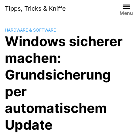
Skip
Tipps, Tricks & Kniffe
to
Menu
content
HARDWARE & SOFTWARE
Windows sicherer
machen:
Grundsicherung
per
automatischem
Update