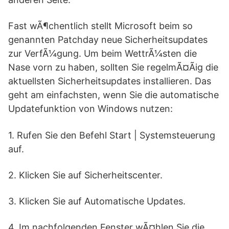
Fast wÃ¶chentlich stellt Microsoft beim so
genannten Patchday neue Sicherheitsupdates
zur VerfÃ¼gung. Um beim WettrÃ¼sten die
Nase vorn zu haben, sollten Sie regelmÃ¤Ãig die
aktuellsten Sicherheitsupdates installieren. Das
geht am einfachsten, wenn Sie die automatische
Updatefunktion von Windows nutzen:
1. Rufen Sie den Befehl Start | Systemsteuerung
auf.
2. Klicken Sie auf Sicherheitscenter.
3. Klicken Sie auf Automatische Updates.
4. Im nachfolgenden Fenster wÃ¤hlen Sie die